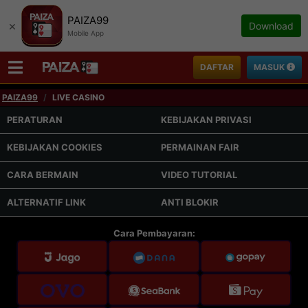
PAIZA99
×
Download
Mobile App
DAFTAR
MASUK
PAIZA99
LIVE CASINO
PERATURAN
KEBIJAKAN PRIVASI
KEBIJAKAN COOKIES
PERMAINAN FAIR
CARA BERMAIN
VIDEO TUTORIAL
ALTERNATIF LINK
ANTI BLOKIR
Cara Pembayaran: